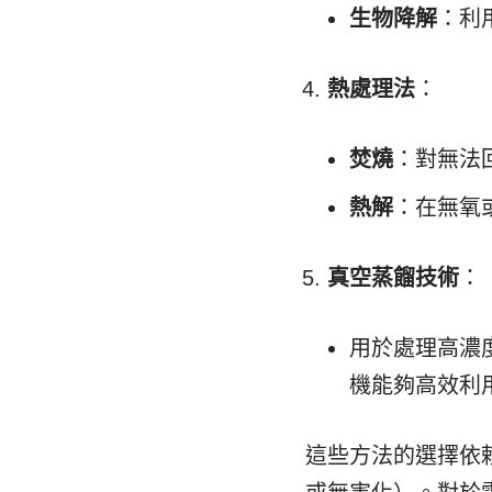
生物降解
：利
熱處理法
：
焚燒
：對無法
熱解
：在無氧
真空蒸餾技術
：
用於處理高濃
機能夠高效利
這些方法的選擇依