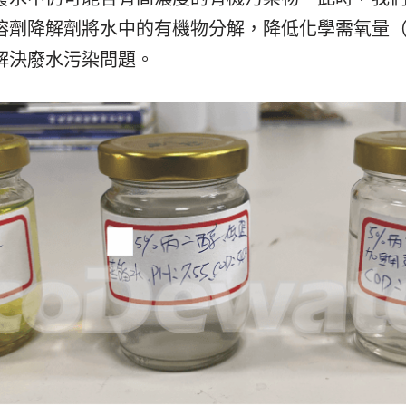
溶劑降解劑將水中的有機物分解，降低化學需氧量（
解決廢水污染問題。