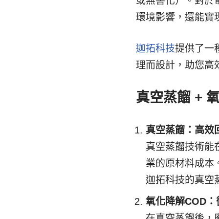
或無害化）。對於
環境影響，還能實
迦拓科技
提供了一
理而設計，助您高
真空蒸餾 +
真空蒸餾：高效
真空蒸餾技術能
業的原材料成本
迦拓科技的真空
氧化降解COD
在真空蒸餾後，