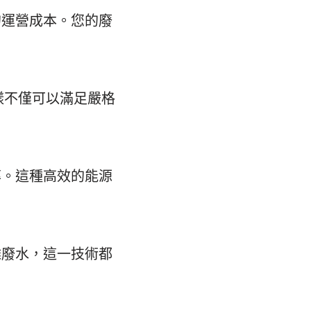
的運營成本。您的廢
樣不僅可以滿足嚴格
率。這種高效的能源
雜廢水，這一技術都