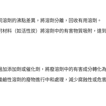
同溶劑的沸點差異，將溶劑分離，回收有用溶劑。
附材料（如活性炭）將溶劑中的有害物質吸附，達
過加添加劑或催化劑，將廢溶劑中的有害成分轉化
酸鹼性溶劑的廢物進行中和處理，減少腐蝕性或危