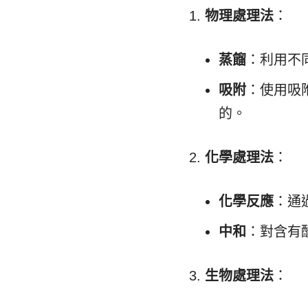
物理處理法
：
蒸餾
：利用不
吸附
：使用吸
的。
化學處理法
：
化學反應
：通
中和
：對含有
生物處理法
：