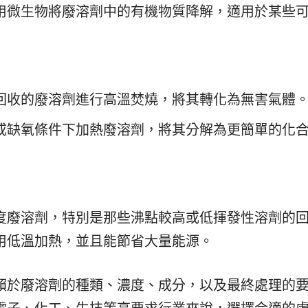
用微生物將廢溶劑中的有機物質降解，適用於某些
回收的廢溶劑進行高溫焚燒，將其轉化為無害氣體
或缺氧條件下加熱廢溶劑，將其分解為更簡單的化
度廢溶劑，特別是那些沸點較高或低揮發性溶劑的
用低溫加熱，並且能節省大量能源。
賴於廢溶劑的種類、濃度、成分，以及最終處理的