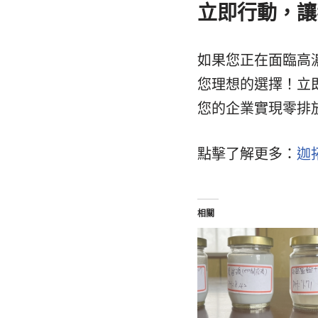
立即行動，讓
如果您正在面臨高
您理想的選擇！立
您的企業實現零排
點擊了解更多：
迦
相關