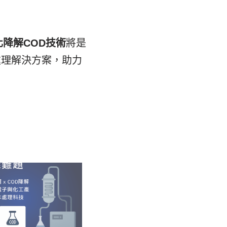
化降解COD技術
將是
處理解決方案，助力