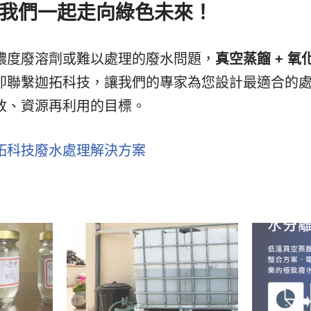
我們一起走向綠色未來！
濃度廢溶劑或難以處理的廢水問題，
真空蒸餾 + 氧
即聯繫迦拓科技，讓我們的專家為您設計最適合的
放、資源再利用的目標。
拓科技廢水處理解決方案