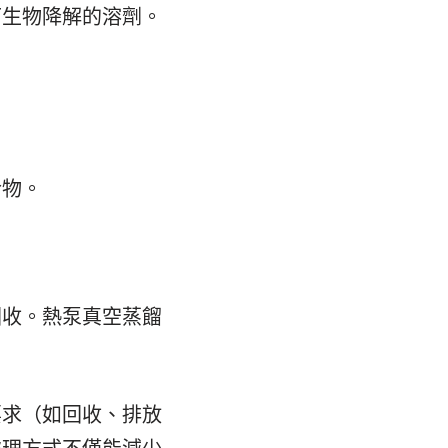
可生物降解的溶劑。
。
合物。
回收。熱泵真空蒸餾
要求（如回收、排放