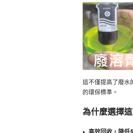
這不僅提高了廢水
的環保標準。
為什麼選擇這
高效回收，降低