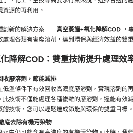
電子、化工、生技等高要求行業來說，選擇合適的
現資源的再利用。
種創新的解決方案——
真空蒸餾+氧化降解COD
，
效處理各類有害廢溶劑，達到環保與經濟效益的雙
 氧化降解COD：雙重技術提升處理效
回收廢溶劑，節能減排
在低溫條件下有效回收高濃度廢溶劑，實現溶劑的
。此技術不僅能處理各種複雜的廢溶劑，還能有效
蒸餾技術，您可以輕鬆達成節能與環保的雙重目標
：徹底去除有機污染物
廢水中仍可能含有高濃度的有機污染物。此時，我