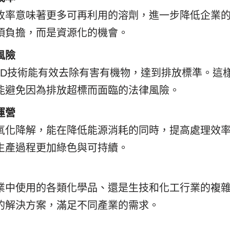
收率意味著更多可再利用的溶劑，進一步降低企業
項負擔，而是資源化的機會。
風險
OD技術能有效去除有害有機物，達到排放標準。這
能避免因為排放超標而面臨的法律風險。
運營
氧化降解，能在降低能源消耗的同時，提高處理效
生產過程更加綠色與可持續。
業中使用的各類化學品、還是生技和化工行業的複
的解決方案，滿足不同產業的需求。