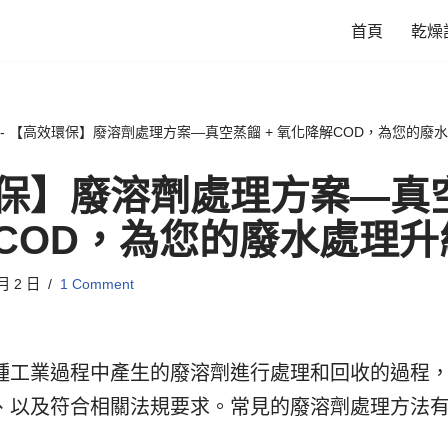
首頁
乾燥
-
【高效環保】廢溶劑處理方案—真空蒸餾 + 氧化降解COD，為您的廢
保】廢溶劑處理方案—真空
COD，為您的廢水處理升
 月 2 日
1 Comment
種工業過程中產生的廢溶劑進行處理和回收的過程
、以及符合相關法規要求。常見的廢溶劑處理方法