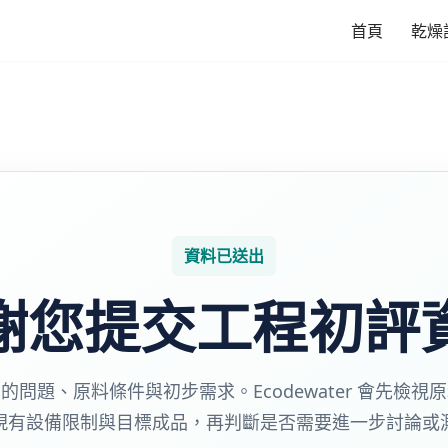
首頁
乾燥
資料已送出
謝您提交工程初評
的問題、原料條件與初步需求。Ecodewater 會先檢視
現有設備限制與目標成品，再判斷是否需要進一步討論或