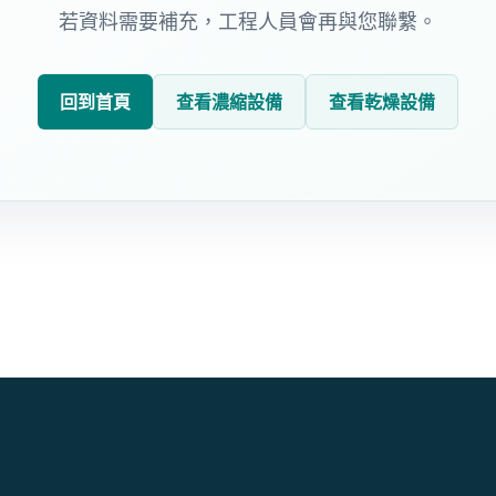
若資料需要補充，工程人員會再與您聯繫。
回到首頁
查看濃縮設備
查看乾燥設備