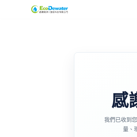
Skip
to
content
感
我們已收到您
量、