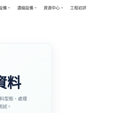
設備
濃縮設備
資源中心
工程初評
資料
原料型態、處理
測試。