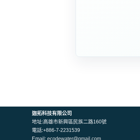
迦拓科技有限公司
地址:高雄市新興區民族二路160號
電話:+886-7-2231539
Email:
ecodewater@gmail.com