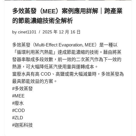
多效蒸發（MEE）案例應用詳解｜跨產業
的節能濃縮技術全解析
by
cinet1101
2025 年 12 月 16 日
多效蒸發（Multi-Effect Evaporation, MEE）是一種以
「循環利用蒸汽熱能」達成節能濃縮的技術。藉由將蒸
發器串聯成多段效數，前一效的二次蒸汽作為下一效的
熱源，可大幅降低蒸汽使用量與運轉成本。
當廢水具有高 COD、高鹽或需大幅減量時，多效蒸發為
最具節能效益的方案。
#多效蒸發
#MEE
#廢水
#COD
#ZLD
#迦拓科技